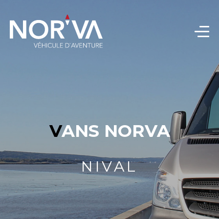
VANS NORVA
NIVAL