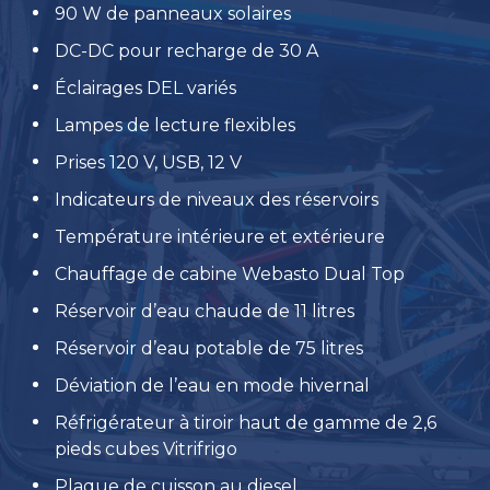
90 W de panneaux solaires
DC-DC pour recharge de 30 A
Éclairages DEL variés
Lampes de lecture flexibles
Prises 120 V, USB, 12 V
Indicateurs de niveaux des réservoirs
Température intérieure et extérieure
Chauffage de cabine Webasto Dual Top
Réservoir d’eau chaude de 11 litres
Réservoir d’eau potable de 75 litres
Déviation de l’eau en mode hivernal
Réfrigérateur à tiroir haut de gamme de 2,6
pieds cubes Vitrifrigo
Plaque de cuisson au diesel