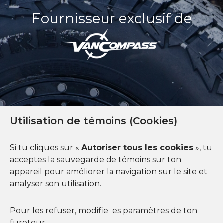
Fournisseur exclusif de
Utilisation de témoins (Cookies)
FINANCEMENT DISPONIBLE
Si tu cliques sur «
Autoriser tous les cookies
», tu
acceptes la sauvegarde de témoins sur ton
appareil pour améliorer la navigation sur le site et
analyser son utilisation.
En savoir plus
Pour les refuser, modifie les paramètres de ton
fureteur.