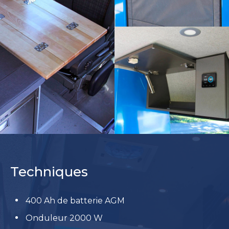
Techniques
400 Ah de batterie AGM
Onduleur 2000 W