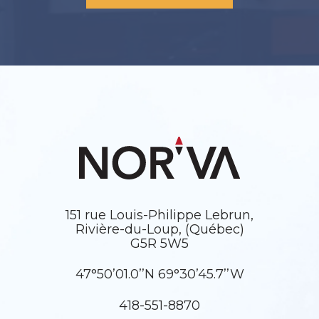
151 rue Louis-Philippe Lebrun,
Rivière-du-Loup, (Québec)
G5R 5W5
47°50’01.0’’N 69°30’45.7’’W
418-551-8870