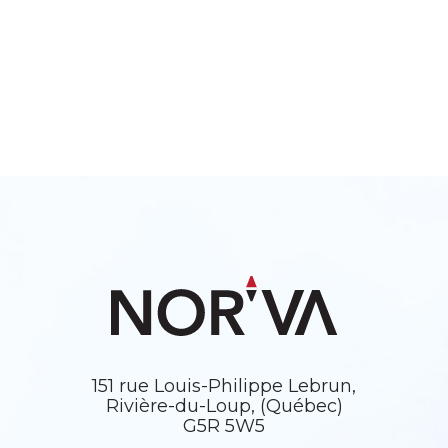
151 rue Louis-Philippe Lebrun,
Rivière-du-Loup, (Québec)
G5R 5W5