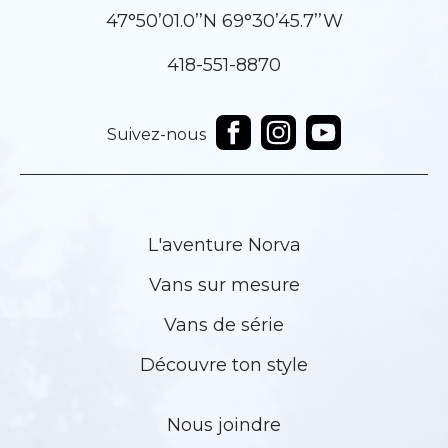
47°50’01.0’’N 69°30’45.7’’W
418-551-8870
Suivez-nous
L'aventure Norva
Vans sur mesure
Vans de série
Découvre ton style
Nous joindre