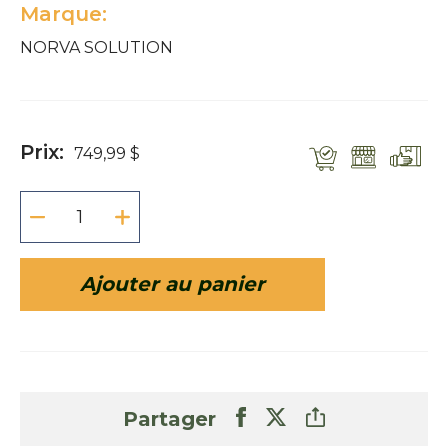
Marque:
NORVA SOLUTION
Prix:
749,99 $
Ajouter au panier
Partager