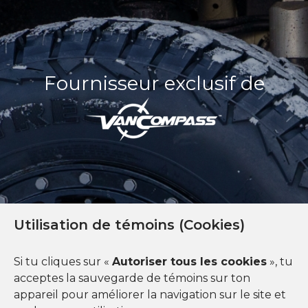
Fournisseur exclusif de
Utilisation de témoins (Cookies)
FINANCEMENT DISPONIBLE
Si tu cliques sur «
Autoriser tous les cookies
», tu
acceptes la sauvegarde de témoins sur ton
appareil pour améliorer la navigation sur le site et